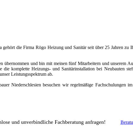
 gehört die Firma Rögo Heizung und Sanitär seit über 25 Jahren zu I
 übernommen und bin mit meinen fünf Mitarbeitern und unserem Auszub
die komplette Heizungs- und Sanitärinstallation bei Neubauten stehe
 unser Leistungsspektrum ab.
sbauer Niederschlesien besuchen wir regelmäßige Fachschulungen im
enlose und unverbindliche Fachberatung anfragen!
Beratu