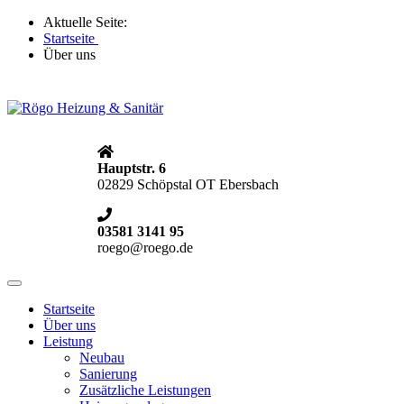
Aktuelle Seite:
Startseite
Über uns
Hauptstr. 6
02829 Schöpstal OT Ebersbach
03581 3141 95
roego@roego.de
Toggle
navigation
Startseite
Über uns
Leistung
Neubau
Sanierung
Zusätzliche Leistungen