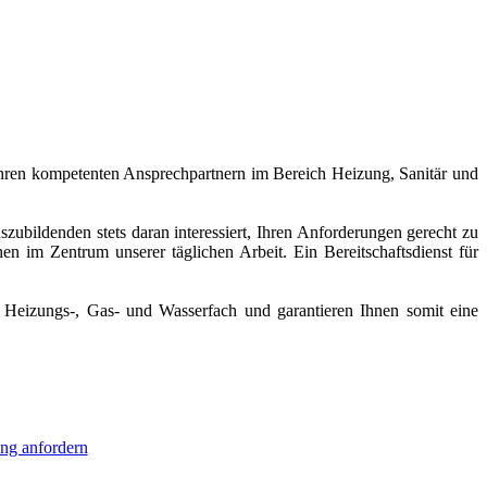
hren kompetenten Ansprechpartnern im Bereich Heizung, Sanitär und
ildenden stets daran interessiert, Ihren Anforderungen gerecht zu
n im Zentrum unserer täglichen Arbeit. Ein Bereitschaftsdienst für
 Heizungs-, Gas- und Wasserfach und garantieren Ihnen somit eine
ng anfordern