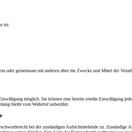
e ist:
ie allein oder gemeinsam mit anderen über die Zwecke und Mittel der V
nwilligung möglich. Sie können eine bereits erteilte Einwilligung jede
itung bleibt vom Widerruf unberührt.
e
eschwerderecht bei der zuständigen Aufsichtsbehörde zu. Zuständige Au