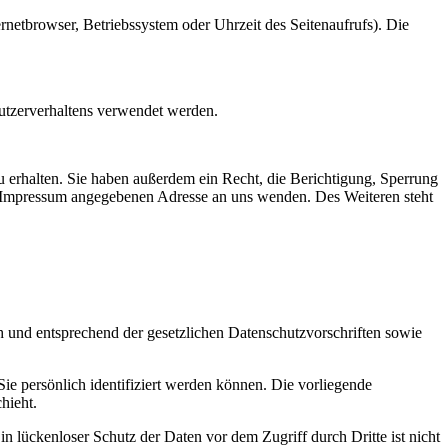
netbrowser, Betriebssystem oder Uhrzeit des Seitenaufrufs). Die
Nutzerverhaltens verwendet werden.
 erhalten. Sie haben außerdem ein Recht, die Berichtigung, Sperrung
m Impressum angegebenen Adresse an uns wenden. Des Weiteren steht
h und entsprechend der gesetzlichen Datenschutzvorschriften sowie
 persönlich identifiziert werden können. Die vorliegende
hieht.
n lückenloser Schutz der Daten vor dem Zugriff durch Dritte ist nicht