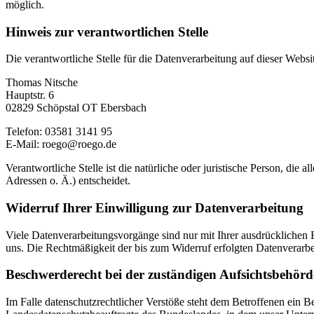
möglich.
Hinweis zur verantwortlichen Stelle
Die verantwortliche Stelle für die Datenverarbeitung auf dieser Websit
Thomas Nitsche
Hauptstr. 6
02829 Schöpstal OT Ebersbach
Telefon: 03581 3141 95
E-Mail: roego@roego.de
Verantwortliche Stelle ist die natürliche oder juristische Person, d
Adressen o. Ä.) entscheidet.
Widerruf Ihrer Einwilligung zur Datenverarbeitung
Viele Datenverarbeitungsvorgänge sind nur mit Ihrer ausdrücklichen Ei
uns. Die Rechtmäßigkeit der bis zum Widerruf erfolgten Datenverarbe
Beschwerderecht bei der zuständigen Aufsichtsbehörd
Im Falle datenschutzrechtlicher Verstöße steht dem Betroffenen ein B