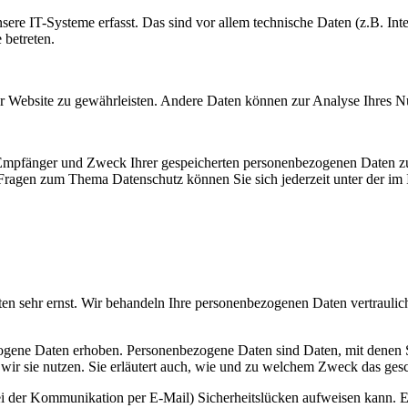
e IT-Systeme erfasst. Das sind vor allem technische Daten (z.B. Inter
 betreten.
 der Website zu gewährleisten. Andere Daten können zur Analyse Ihres 
, Empfänger und Zweck Ihrer gespeicherten personenbezogenen Daten zu
 Fragen zum Thema Datenschutz können Sie sich jederzeit unter der i
ten sehr ernst. Wir behandeln Ihre personenbezogenen Daten vertraulic
ene Daten erhoben. Personenbezogene Daten sind Daten, mit denen Sie
wir sie nutzen. Sie erläutert auch, wie und zu welchem Zweck das gesc
ei der Kommunikation per E-Mail) Sicherheitslücken aufweisen kann. Ei