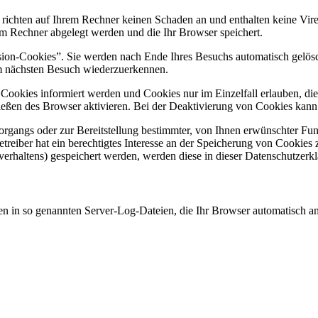
 richten auf Ihrem Rechner keinen Schaden an und enthalten keine Vire
rem Rechner abgelegt werden und die Ihr Browser speichert.
ion-Cookies”. Sie werden nach Ende Ihres Besuchs automatisch gelösch
im nächsten Besuch wiederzuerkennen.
n Cookies informiert werden und Cookies nur im Einzelfall erlauben, d
ßen des Browser aktivieren. Bei der Deaktivierung von Cookies kann di
gangs oder zur Bereitstellung bestimmter, von Ihnen erwünschter Funk
eiber hat ein berechtigtes Interesse an der Speicherung von Cookies zu
verhaltens) gespeichert werden, werden diese in dieser Datenschutzerk
en in so genannten Server-Log-Dateien, die Ihr Browser automatisch an 