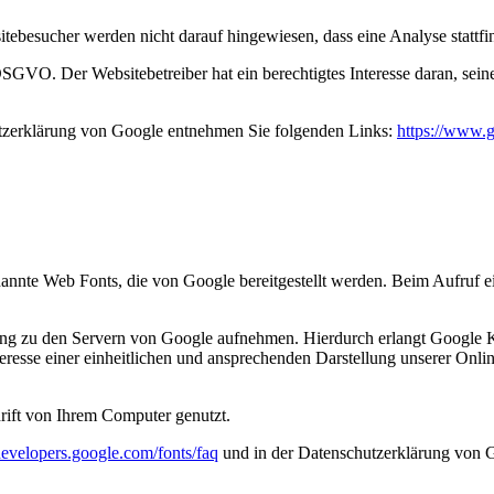
besucher werden nicht darauf hingewiesen, dass eine Analyse stattfin
f DSGVO. Der Websitebetreiber hat ein berechtigtes Interesse daran, se
zerklärung von Google entnehmen Sie folgenden Links:
https://www.g
enannte Web Fonts, die von Google bereitgestellt werden. Beim Aufruf e
 zu den Servern von Google aufnehmen. Hierdurch erlangt Google Ken
sse einer einheitlichen und ansprechenden Darstellung unserer Online-
rift von Ihrem Computer genutzt.
/developers.google.com/fonts/faq
und in der Datenschutzerklärung von 