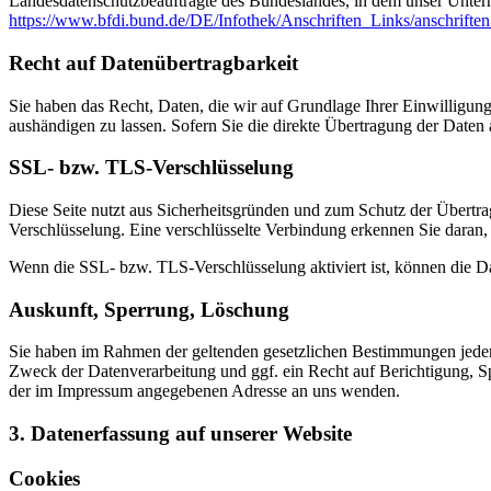
Landesdatenschutzbeauftragte des Bundeslandes, in dem unser Unter
https://www.bfdi.bund.de/DE/Infothek/Anschriften_Links/anschriften
Recht auf Datenübertragbarkeit
Sie haben das Recht, Daten, die wir auf Grundlage Ihrer Einwilligung 
aushändigen zu lassen. Sofern Sie die direkte Übertragung der Daten a
SSL- bzw. TLS-Verschlüsselung
Diese Seite nutzt aus Sicherheitsgründen und zum Schutz der Übertrag
Verschlüsselung. Eine verschlüsselte Verbindung erkennen Sie daran, 
Wenn die SSL- bzw. TLS-Verschlüsselung aktiviert ist, können die Dat
Auskunft, Sperrung, Löschung
Sie haben im Rahmen der geltenden gesetzlichen Bestimmungen jeder
Zweck der Datenverarbeitung und ggf. ein Recht auf Berichtigung, 
der im Impressum angegebenen Adresse an uns wenden.
3. Datenerfassung auf unserer Website
Cookies