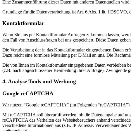
Eine Zusammenführung dieser Daten mit anderen Datenquellen wird
Grundlage für die Datenverarbeitung ist Art. 6 Abs. 1 lit. f DSGVO, 
Kontaktformular
Wenn Sie uns per Kontaktformular Anfragen zukommen lassen, werde
den Fall von Anschlussfragen bei uns gespeichert. Diese Daten geben 
Die Verarbeitung der in das Kontaktformular eingegebenen Daten erfol
Dazu reicht eine formlose Mitteilung per E-Mail an uns. Die Rechtmä
Die von Ihnen im Kontaktformular eingegebenen Daten verbleiben bei 
(z.B. nach abgeschlossener Bearbeitung Ihrer Anfrage). Zwingende g
4. Analyse Tools und Werbung
Google reCAPTCHA
Wir nutzen “Google reCAPTCHA” (im Folgenden “reCAPTCHA”) auf u
Mit reCAPTCHA soll überprüft werden, ob die Dateneingabe auf unser
reCAPTCHA das Verhalten des Websitebesuchers anhand verschiedene
verschiedene Informationen aus (z.B. IP-Adresse, Verweildauer des 
weitergeleitet.