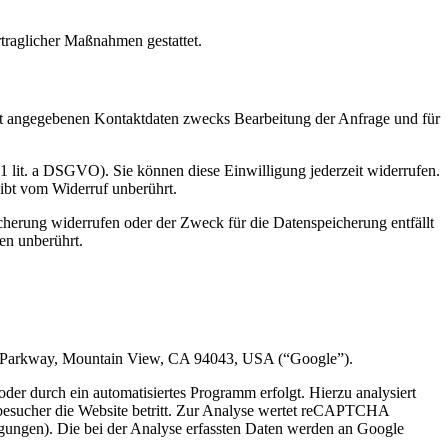
rtraglicher Maßnahmen gestattet.
t angegebenen Kontaktdaten zwecks Bearbeitung der Anfrage und für
 1 lit. a DSGVO). Sie können diese Einwilligung jederzeit widerrufen.
eibt vom Widerruf unberührt.
cherung widerrufen oder der Zweck für die Datenspeicherung entfällt
en unberührt.
e Parkway, Mountain View, CA 94043, USA (“Google”).
r durch ein automatisiertes Programm erfolgt. Hierzu analysiert
esucher die Website betritt. Zur Analyse wertet reCAPTCHA
gungen). Die bei der Analyse erfassten Daten werden an Google