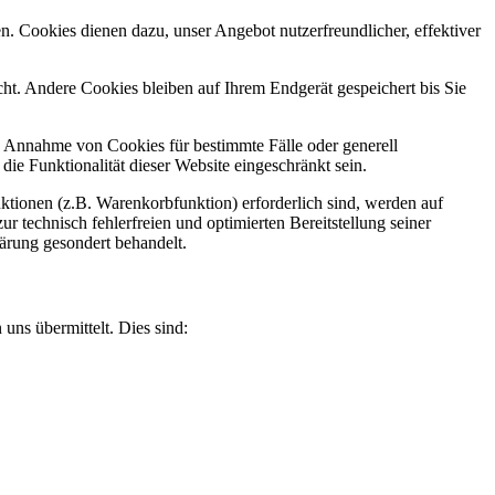
n. Cookies dienen dazu, unser Angebot nutzerfreundlicher, effektiver
t. Andere Cookies bleiben auf Ihrem Endgerät gespeichert bis Sie
ie Annahme von Cookies für bestimmte Fälle oder generell
e Funktionalität dieser Website eingeschränkt sein.
tionen (z.B. Warenkorbfunktion) erforderlich sind, werden auf
r technisch fehlerfreien und optimierten Bereitstellung seiner
lärung gesondert behandelt.
uns übermittelt. Dies sind: