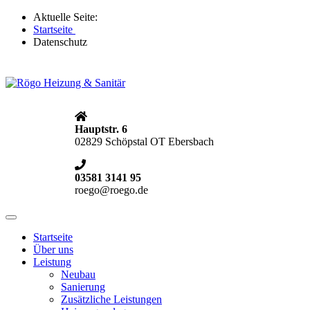
Aktuelle Seite:
Startseite
Datenschutz
Hauptstr. 6
02829 Schöpstal OT Ebersbach
03581 3141 95
roego@roego.de
Toggle
navigation
Startseite
Über uns
Leistung
Neubau
Sanierung
Zusätzliche Leistungen