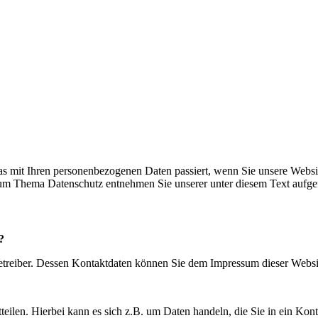
s mit Ihren personenbezogenen Daten passiert, wenn Sie unsere Websi
 zum Thema Datenschutz entnehmen Sie unserer unter diesem Text aufge
?
betreiber. Dessen Kontaktdaten können Sie dem Impressum dieser Webs
eilen. Hierbei kann es sich z.B. um Daten handeln, die Sie in ein Kon