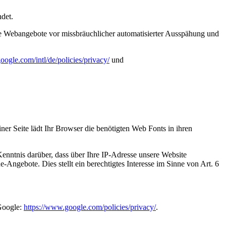
det.
ine Webangebote vor missbräuchlicher automatisierter Ausspähung und
oogle.com/intl/de/policies/privacy/
und
iner Seite lädt Ihr Browser die benötigten Web Fonts in ihren
ntnis darüber, dass über Ihre IP-Adresse unsere Website
Angebote. Dies stellt ein berechtigtes Interesse im Sinne von Art. 6
Google:
https://www.google.com/policies/privacy/
.